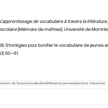
L’apprentissage de vocabulaire à travers la littératur
éscolaire
[Mémoire de maîtrise].
Université de Montréal
8). Stratégies pour bonifier le vocabulaire de jeunes e
0)
, 60–61.
ension de lecture»
vocabulaire
littérature jeunesse
Lecture interactive