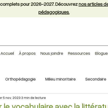
nt complets pour 2026-2027. Découvrez
nos articles 
pédagogiques.
Accueil
À propos
Nous joindre
Ressources
Blogue
Orthopédagogie
Milieu minoritaire
Secondaire
er
5 nov. 2023
3 min de lecture
le vocabulaire avec la littérat