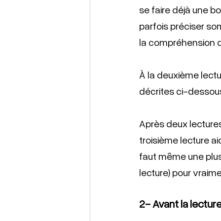
se faire déjà une bo
parfois préciser s
la compréhension de
À la deuxième lectu
décrites ci-dessous
Après deux lectures
troisième lecture aid
faut même une plus
lecture) pour vraim
2- Avant la lecture,