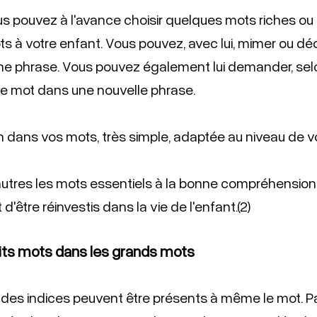
us pouvez à l'avance choisir quelques mots riches ou r
s à votre enfant. Vous pouvez, avec lui, mimer ou décr
s une phrase. Vous pouvez également lui demander, sel
r le mot dans une nouvelle phrase. 
on dans vos mots, très simple, adaptée au niveau de vo
autres les mots essentiels à la bonne compréhension de
t d'être réinvestis dans la vie de l'enfant.(2)
its mots dans les grands mots  
 des indices peuvent être présents à même le mot. P