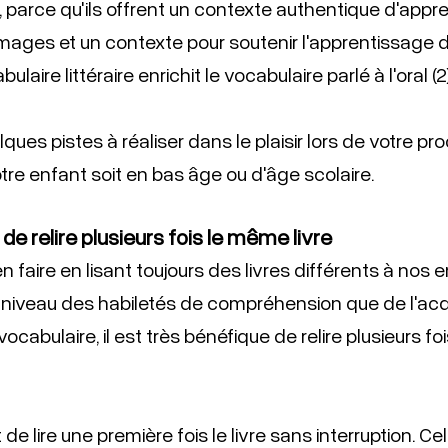
 parce qu'ils offrent un contexte authentique d'appre
 images et un contexte pour soutenir l'apprentissage
laire littéraire enrichit le vocabulaire parlé à l'oral (2)
es pistes à réaliser dans le plaisir lors de votre pro
otre enfant soit en bas âge ou d'âge scolaire.
de relire plusieurs fois le même livre 
 faire en lisant toujours des livres différents à nos e
 niveau des habiletés de compréhension que de l'acqu
abulaire, il est très bénéfique de relire plusieurs fo
e lire une première fois le livre sans interruption. C