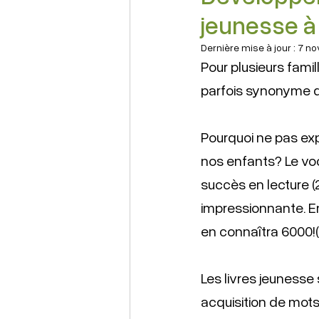
jeunesse à
Dernière mise à jour :
7 no
Pour plusieurs famil
parfois synonyme de
Pourquoi ne pas ex
nos enfants? Le voc
succès en lecture (2
impressionnante. En
en connaîtra 6000!(
Les livres jeunesse 
acquisition de mots