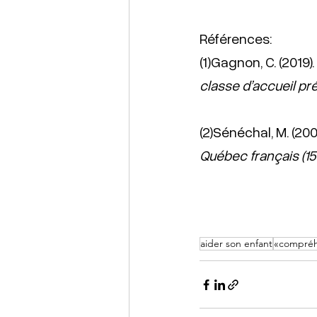
Références: 
(1)Gagnon, C. (2019). 
classe d’accueil pr
(2)Sénéchal, M. (200
Québec français (15
aider son enfant
«compréh