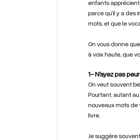
enfants apprécient,
parce qu'il y a des
mots, et que le vocabu
On vous donne quelqu
à voix haute, que v
1- N'ayez pas peur 
On veut souvent bien
Pourtant, autant au
nouveaux mots de voc
livre. 
Je suggère souvent d