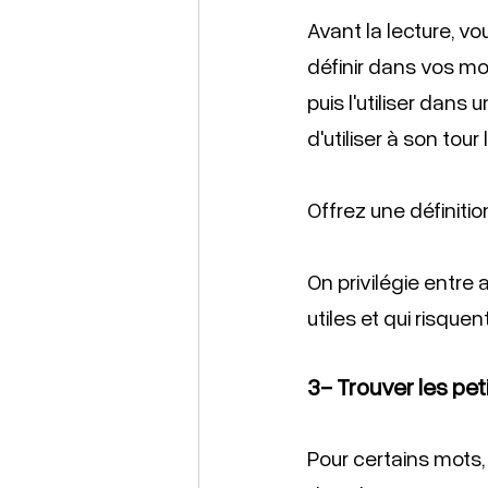
Avant la lecture, vo
définir dans vos mot
puis l'utiliser dan
d'utiliser à son tou
Offrez une définiti
On privilégie entre 
utiles et qui risquen
3- Trouver les pet
Pour certains mots,