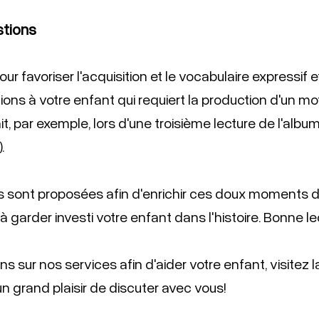
tions  
ur favoriser l'acquisition et le vocabulaire expressif et
ons à votre enfant qui requiert la production d'un mo
ait, par exemple, lors d'une troisième lecture de l'albu
.
s sont proposées afin d'enrichir ces doux moments de
 garder investi votre enfant dans l'histoire. Bonne lec
ns sur nos services afin d'aider votre enfant, visitez
 un grand plaisir de discuter avec vous!  