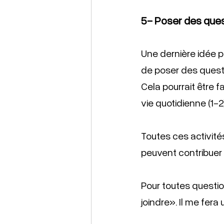
5- Poser des ques
Une dernière idée po
de poser des questi
Cela pourrait être f
vie quotidienne (1-2)
Toutes ces activité
peuvent contribuer à
Pour toutes questio
joindre». Il me fera