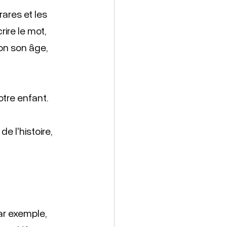
ares et les 
ire le mot, 
on son âge, 
tre enfant. 
 l'histoire, 
ar exemple, 