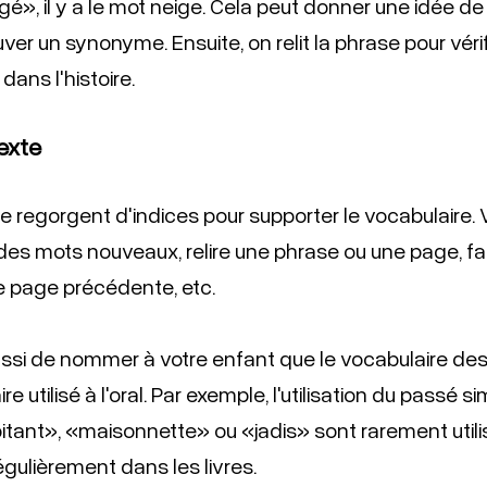
», il y a le mot neige. Cela peut donner une idée de 
ver un synonyme. Ensuite, on relit la phrase pour vérifi
dans l'histoire. 
texte
 regorgent d'indices pour supporter le vocabulaire.
des mots nouveaux, relire une phrase ou une page, fair
 page précédente, etc. 
ussi de nommer à votre enfant que le vocabulaire des l
e utilisé à l'oral. Par exemple, l'utilisation du passé s
ant», «maisonnette» ou «jadis» sont rarement utilis
gulièrement dans les livres. 