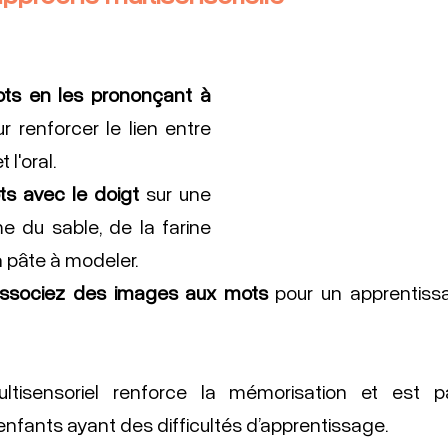
ots en les prononçant à 
r renforcer le lien entre 
 l'oral.
ts avec le doigt
 sur une 
 du sable, de la farine 
la pâte à modeler.
associez des images aux mots
 pour un apprentissa
ultisensoriel renforce la mémorisation et est par
enfants ayant des difficultés d’apprentissage.