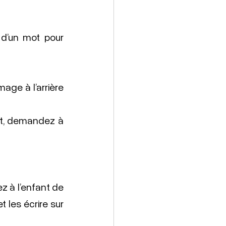
d’un mot pour 
age à l’arrière 
nt, demandez à 
à l’enfant de 
t les écrire sur 