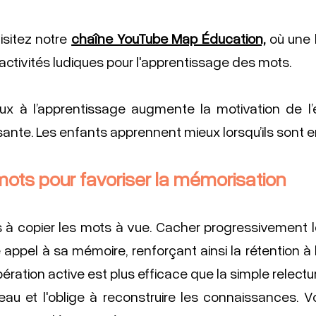
isitez notre 
chaîne YouTube Map Éducation,
où une l
ctivités ludiques pour l'apprentissage des mots.
jeux à l’apprentissage augmente la motivation de l’
sante. Les enfants apprennent mieux lorsqu’ils sont 
mots pour favoriser la mémorisation
s à copier les mots à vue. Cacher progressivement l
e appel à sa mémoire, renforçant ainsi la rétention à 
ation active est plus efficace que la simple relecture,
u et l'oblige à reconstruire les connaissances. Voi