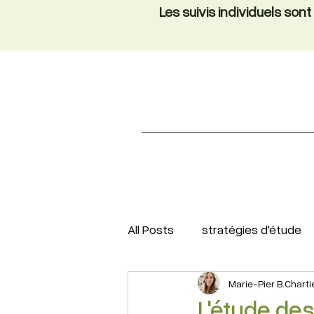
Les suivis individuels so
All Posts
stratégies d'étude
Marie-Pier B.Charti
L'étude des