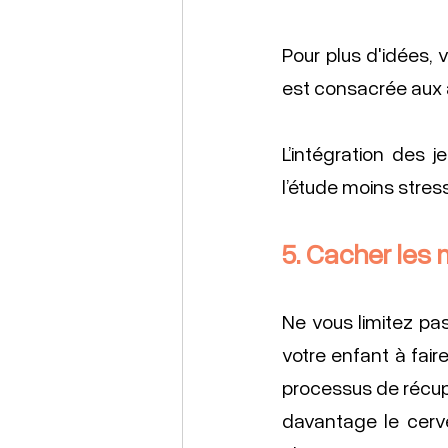
Pour plus d'idées, v
est consacrée aux a
L’intégration des 
l’étude moins stres
5. Cacher les 
Ne vous limitez pa
votre enfant à fair
processus de récupér
davantage le cervea