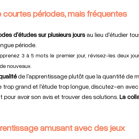
 de courtes périodes, mais fréquentes 
odes d'études sur plusieurs jours
 au lieu d'étudier tou
ongue période.
pprenez 3 à 5 mots le premier jour, révisez-les deux jours
 de nouveaux.
qualité 
de l'apprentissage plutôt que la quantité de mot
 trop grand et l'étude trop longue, discutez-en avec l
 pour avoir son avis et trouver des solutions. 
La coll
pprentissage amusant avec des jeux 