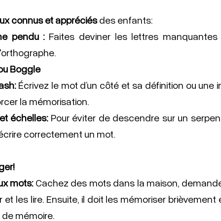
ux connus et appréciés 
des enfants: 
e pendu :
 Faites deviner les lettres manquantes 
l'orthographe.
ou Boggle
ash:
 Écrivez le mot d’un côté et sa définition ou une im
rcer la mémorisation.
et échelles:
 Pour éviter de descendre sur un serpe
’écrire correctement un mot.
ger! 
x mots: 
Cachez des mots dans la maison, demandez 
 et les lire. Ensuite, il doit les mémoriser brièvement e
e de mémoire.