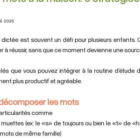
il. 2025
 dictée est souvent un défi pour plusieurs enfants.
er à réussir, sans que ce moment devienne une sourc
 clés que vous pouvez intégrer à la routine d’étude d
nt plus productif et agréable.
 décomposer les mots
particularités comme 
s muettes (ex: le «s» de toujours ou bien le «t» de «hau
 mots de même famille) 