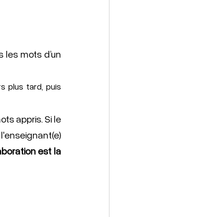
s les mots d’un 
 plus tard, puis 
s appris. Si le 
'enseignant(e) 
aboration est la 