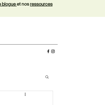
de blogue
et nos
ressources