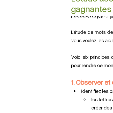
gagnantes
Dernière mise à jour :
28 ju
L'étude de mots de
vous voulez les aid
Voici six principes
pour rendre ce mome
1.
 Observer
 et
Identifiez les 
les lettre
créer des