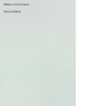
Milieu minoritaire
Secondaire