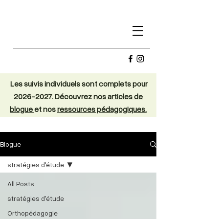
Les suivis individuels sont complets pour
2026-2027
. Découvrez
nos articles de
blogue
et nos
ressources pédagogiques.
Blogue
stratégies d'étude
All Posts
stratégies d'étude
Orthopédagogie