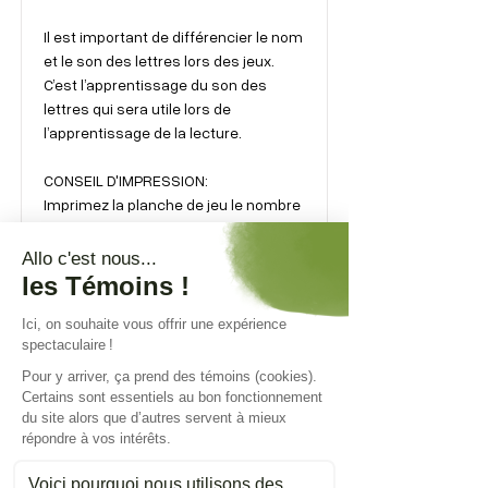
Il est important de différencier le nom
et le son des lettres lors des jeux.
C’est l’apprentissage du son des
lettres qui sera utile lors de
l’apprentissage de la lecture.
CONSEIL D'IMPRESSION:
Imprimez la planche de jeu le nombre
de fois (nombre de joueurs) que vous
voulez, en recto seulement.
Idée! Vous pouvez mettre la planche
de jeu dans une pochette
transparente et écrire les lettres
avec un marqueur effaçable.
Télécharger