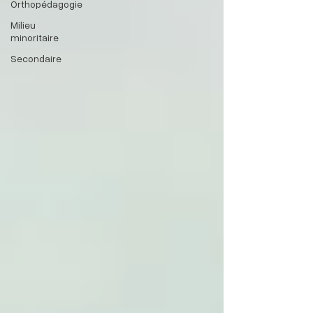
Orthopédagogie
Milieu
minoritaire
Secondaire