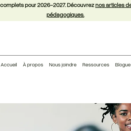
nt complets pour 2026-2027. Découvrez
nos articles 
pédagogiques.
Accueil
À propos
Nous joindre
Ressources
Blogue