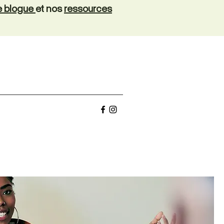
de blogue
et nos
ressources