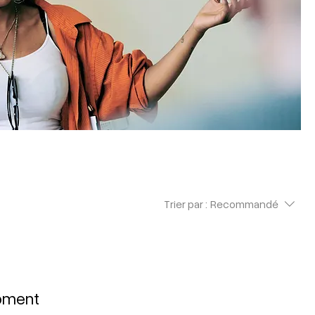
Trier par :
Recommandé
moment